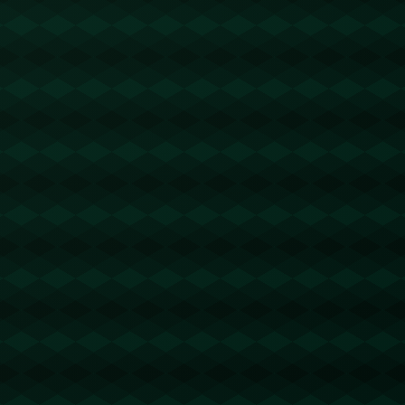
篮球赛程速递：NBA、CBA最新对
您洞悉比赛走
阵信息 浏览：48
赛果预测技巧：利用历史数据提升命
中率 浏览：32
体育资讯速览：每日赛场焦点与深度
报道 浏览：15
展。
最新赛况：欧洲杯焦点战分析 浏
览：182
NBA季后赛前瞻：东西部豪强对决
浏览：255
全。
五大联赛战报：红蓝军团争夺榜首
浏览：218