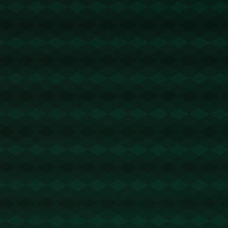
网站内页做seo排名怎么做？