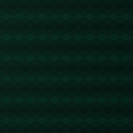
热门 浏览：280
。
虚拟体育竞猜：体验即时对战乐趣
浏览：160
冰球联盟战况：斯坦利杯决赛一触即
发 浏览：205
赛事投注指南：如何把握足球冷门机
程和比分。
会 浏览：230
热门推荐
足球数据分析：把握进球大战的关键
指标 浏览：55