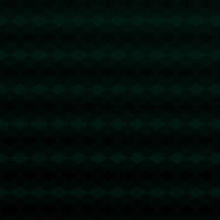
日期：
热门玩
立即访问c
日期：
精彩集
C7娱乐
日期：