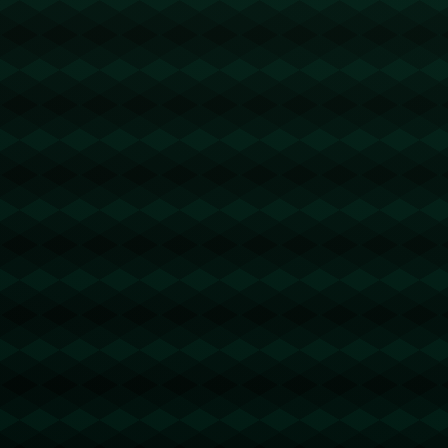
日期：
电竞赛
海量体育
日期：
独家分
C7娱乐