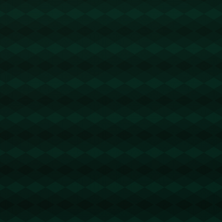
汇聚全球体育赛事，为您提供专业的赛前分析和赛后回顾，助
类别：
阅读：
区：分享心得，交流赛场精彩瞬间
娱乐流畅便捷的APP操作，随时随地掌握您关心的体育赛事最新进
类别：
阅读：
态：关注体坛明星，把握最新资讯
致力于打造安全稳定的在线博彩环境，严格保护用户信息及交易安